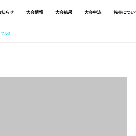
お知らせ
大会情報
大会結果
大会申込
協会につい
プル3