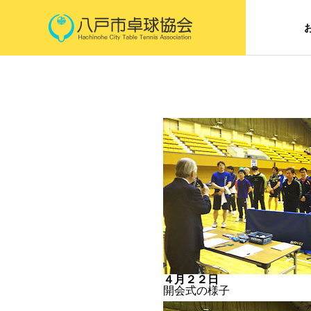
４月２２日
開会式の様子