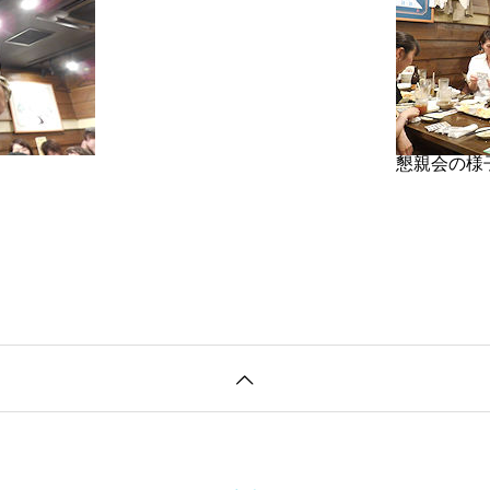
懇親会の様