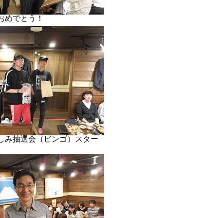
おめでとう！
しみ抽選会（ビンゴ）スター