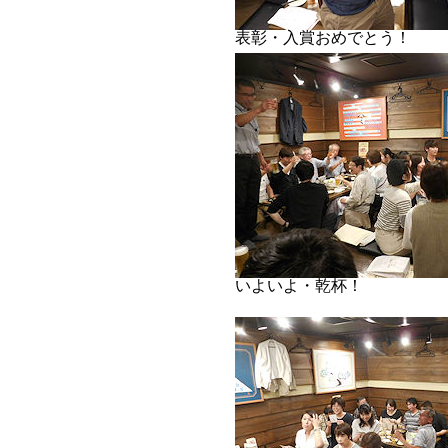
表彰・入賞おめでとう！
いよいよ・乾杯！