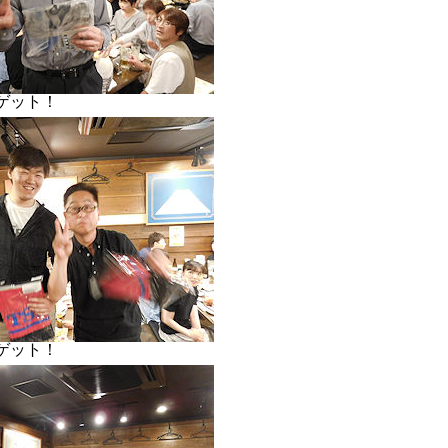
ゲット！
ゲット！