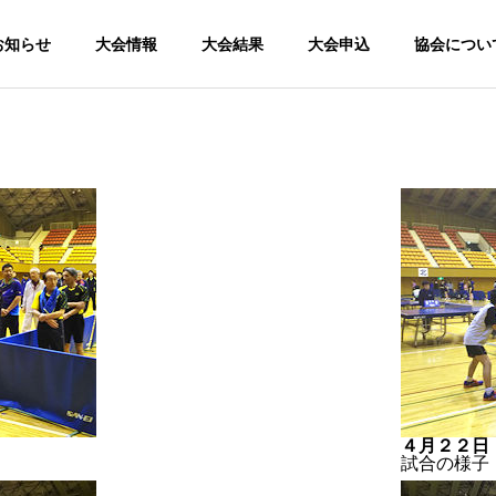
お知らせ
大会情報
大会結果
大会申込
協会につい
４月２２日
試合の様子