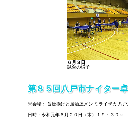
６月３日
試合の様子
第８５回八戸市ナイター卓
※会場： 旨唐揚げと居酒屋メシ ミライザカ 八戸
日時：令和元年６月２０日（木）１９：３０～