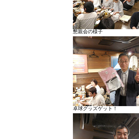
懇親会の様子
卓球グッズゲット！