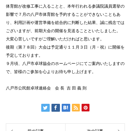
体育館が改修工事に入ることと、本年行われる参議院議員選挙の
影響で７月の八戸市体育館を予約することができないこともあ
り、利用計画や運営準備を総合的に判断した結果、誠に残念では
ございますが、前期大会の開催を見送ることといたしました。
大変心苦しいですがご理解いただければと思います。
後期（第７８回）大会は予定通り１１月３日（月・祝）に開催を
予定しております。
９月頃、八戸市卓球協会のホームページにてご案内いたしますの
で、皆様のご参加を心よりお待ち申し上げます。
八戸市公民館卓球連絡会 会 長 吉 田 義 則