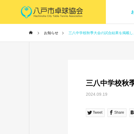
お知らせ
三八中学校秋季大会の試合結果を掲載し
三八中学校秋
2024.09.19
Tweet
Share