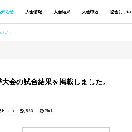
お知らせ
大会情報
大会結果
大会申込
協会につい
ました。
季大会の試合結果を掲載しました。
Hatena
RSS
Pin it