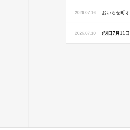
おいらせ町オ
2026.07.16
(明日7月1
2026.07.10