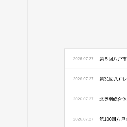
第５回八戸市
2026.07.27
第31回八戸
2026.07.27
北奥羽総合体
2026.07.27
第100回八
2026.07.27