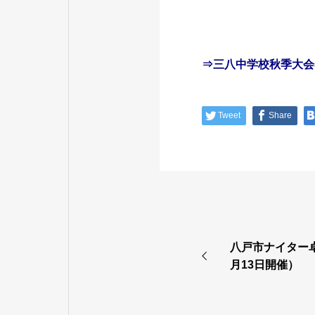
⇒三八中学校秋季大会
Tweet
Share
八戸市ナイター
月13日開催）