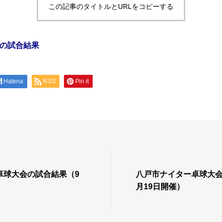
この記事のタイトルとURLをコピーする
の試合結果
Hatena
RSS
Pin it
卓球大会の試合結果（9
八戸市ナイター卓球大会
月19日開催）